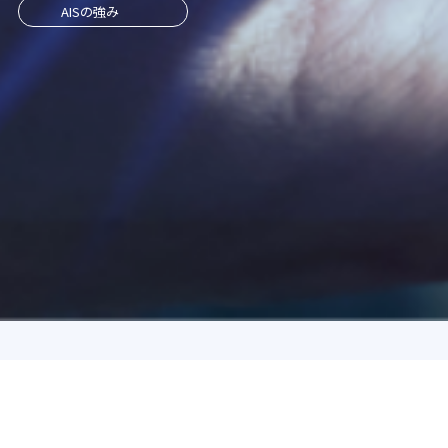
AISの強み
NEWS
新着情報